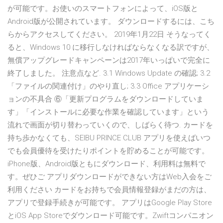
が可能です。お使いのスマートフォンによって、iOS版と
Android版が公開されています。 ダウンロードするには、こち
らからアクセスしてください。 2019年1月22日 そうなってく
ると、Windows 10 に移行しなければならなくなる訳ですが、
無償アップグレードキャンペーンは2017年いっぱいで完全に
終了しました。 注意点など. 3.1 Windows Update の確認; 3.2
「ファイルの関連付け」のやり直し; 3.3 Office アプリケーシ
ョンの不具合 ⑥「更新プログラムをダウンロードしていま
す」「インストールに必要な作業を確認しています」という
流れで画面が切り替わっていくので、しばらく待つ. カードを
持ち歩かなくても、SEIBU PRINCE CLUB アプリを使えばいつ
でも会員優待を受けたりポイントを貯めることが可能です。
iPhone版、Android版ともにダウンロード、利用料は無料で
す。ぜひご アプリダウンロードができない方はWeb入会をご
利用ください カードをお持ちで会員情報登録がまだの方は、
アプリで登録手続きが可能です。 アプリはGoogle Play Store
とiOS App Storeでダウンロード可能です。Zwiftコンパニオン