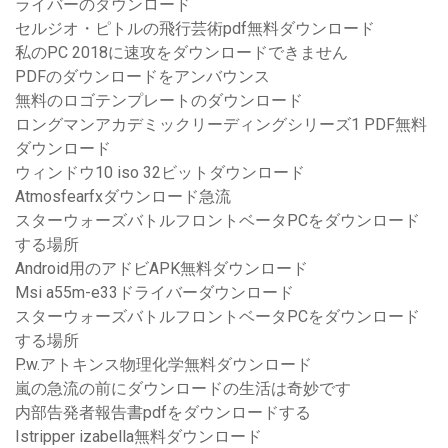
ライバーのダウンロード
セルジオ・ピトルの飛行芸術pdf無料ダウンロード
私のPC 2018に速攻をダウンロードできません
PDFのダウンロードをアンバウンス
無料のロゴテンプレートのダウンロード
ロングマンアカデミックリーディングシリーズ1 PDF無料
ダウンロード
ウィンドウ10 iso 32ビットダウンロード
Atmosfearfxダウンロード急流
スターウォーズバトルフロントベータPCをダウンロード
する場所
Android用のアドビAPK無料ダウンロード
Msi a55m-e33ドライバーダウンロード
スターウォーズバトルフロントベータPCをダウンロード
する場所
P.w.アトキンス物理化学無料ダウンロード
嵐の急流の前にダウンロードの生活は奇妙です
内部告発者報告書pdfをダウンロードする
Istripper izabella無料ダウンロード