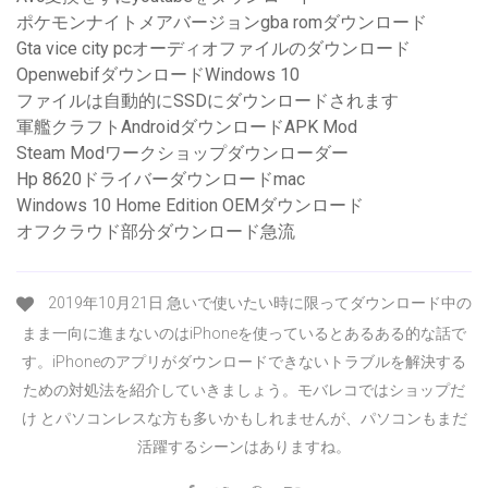
ポケモンナイトメアバージョンgba romダウンロード
Gta vice city pcオーディオファイルのダウンロード
OpenwebifダウンロードWindows 10
ファイルは自動的にSSDにダウンロードされます
軍艦クラフトAndroidダウンロードAPK Mod
Steam Modワークショップダウンローダー
Hp 8620ドライバーダウンロードmac
Windows 10 Home Edition OEMダウンロード
オフクラウド部分ダウンロード急流
2019年10月21日 急いで使いたい時に限ってダウンロード中の
まま一向に進まないのはiPhoneを使っているとあるある的な話で
す。iPhoneのアプリがダウンロードできないトラブルを解決する
ための対処法を紹介していきましょう。モバレコではショップだ
け とパソコンレスな方も多いかもしれませんが、パソコンもまだ
活躍するシーンはありますね。