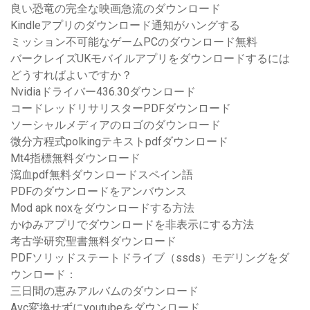
良い恐竜の完全な映画急流のダウンロード
Kindleアプリのダウンロード通知がハングする
ミッション不可能なゲームPCのダウンロード無料
バークレイズUKモバイルアプリをダウンロードするには
どうすればよいですか？
Nvidiaドライバー436.30ダウンロード
コードレッドリサリスターPDFダウンロード
ソーシャルメディアのロゴのダウンロード
微分方程式polkingテキストpdfダウンロード
Mt4指標無料ダウンロード
瀉血pdf無料ダウンロードスペイン語
PDFのダウンロードをアンバウンス
Mod apk noxをダウンロードする方法
かゆみアプリでダウンロードを非表示にする方法
考古学研究聖書無料ダウンロード
PDFソリッドステートドライブ（ssds）モデリングをダ
ウンロード：
三日間の恵みアルバムのダウンロード
Avc変換せずにyoutubeをダウンロード