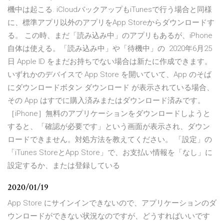
機中は起こる. iCloudバックアップもiTunesで行う場合と同様
に、標準アプリ以外のアプリをApp Storeからダウンロードす
る。 この時、まだ「読み込み中」のアプリもあるが、iPhone
自体は使える。「読み込み中」や「待機中」の 2020年6月25
日 Apple ID をまだお持ちでない場合は新たに作成できます。
いずれかのデバイスで App Store を開いていて、App のそば
にダウンロードボタン ダウンロード が表示されている場合、
その App はすでに購入済みまたはダウンロード済みです。
［iPhone］無料のアプリケーションをダウンロードしようと
すると、「確認が必要です」という画面が表示され、ダウン
ロードできません。対処方法を教えてください。 「設定」の
「iTunes StoreとApp Store」で、お支払い情報を「なし」に
設定するか、または登録している
2020/01/19
App Store にサインインできないので、アプリケーションのダ
ウンロードができない状況なのですが、どうすればいいです