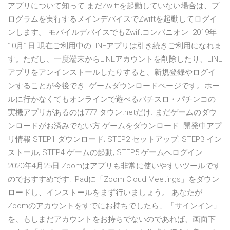
アプリについて知って まだZwiftを起動していない場合は、プ
ログラムを実行するメインデバイスでZwiftを起動してログイ
ンします。 モバイルデバイスでもZwiftコンパニオン 2019年
10月1日 現在ご利用中のLINEアプリは引き続きご利用になれま
す。ただし、一度端末からLINEアカウントを削除したり、LINE
アプリをアンインストールしたりすると、新規登録やログイ
ンすることが今後でき ゲームダウンロードページです。ホー
ルに行かなくてもオンラインで遊べるパチスロ・パチンコの
実機アプリがあるのは777 タウン.netだけ. まだゲームのダウ
ンロードがお済みでない方 ゲームをダウンロード. 開発中アプ
リ情報 STEP1 ダウンロード; STEP2 セットアップ; STEP3 イン
ストール; STEP4 ゲームの起動; STEP5 ゲームへログイン.
2020年4月25日 Zoomはアプリも非常に使いやすいツールです
のでおすすめです. iPadに「Zoom Cloud Meetings」をダウン
ロードし、インストールをまず行いましょう。 あなたが
Zoomのアカウントをすでにお持ちでしたら、「サインイン」
を、もしまだアカウントをお持ちでないのであれば、画面下