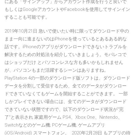
にある「サインアップ」からアカウント作成を行うと良いで
もしくはGoogleアカウントやFacebookを使用してサインイン
することも可能です。
2019年10月21日 急いで使いたい時に限ってダウンロード中の
まま一向に進まないのはiPhoneを使っているとあるある的な
話です。iPhoneのアプリがダウンロードできないトラブルを
解決するための対処法を紹介していきましょう。モバレコで
はショップだけ とパソコンレスな方も多いかもしれません
が、パソコンもまだ活躍するシーンはありますね。
PlayStation 4の一部のダウンロード版ソフトは、ダウンロード
データを分割して受信するため、全てのデータがダウンロー
ドできていなくてもゲームを開始することができます。 一部
しかプレイできない場合には、全てのデータがダウンロード
できていない状態ですので、以下のダウンロード状況が"完
了"と表示され 家庭用ゲーム PS4、Xbox One、Nintendo、
Switchなどのゲーム機; PCゲーム機; ゲームアプリ
(iOS/Android) スマートフォン、 2020年2月28日 もアプリの待