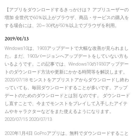
【アプリをダウンロードするきっかけは？ アプリユーザーの
増加 全世代で60％以上がブラウザ、商品・サービスの購入を
する場合には、20～30代が50％以上でブラウザを利用。
2019/01/13
Windows10は、1903アップデートで大幅な改善が見られまし
た。まだ、1903バージョンへアップデートをしていない方も
いるようです。この記事では、Windows10の1930アップデー
トのダウンロード方法や更新にかかる時間等を解説します。
2020/07/18 モンストをアプリストアからダウンロードし終わ
っていても、毎回ダウンロードすることが多いです。アップ
デートのためのダウンロードとは別 なのです。 ダウンロード
し直すことで、今までモンストをプレイして入手したアイテ
ムやキャラクターなどをまた使えるようになります。
2020/07/15 2020/07/13
2020年1月4日 GoProアプリは、無料でダウンロードすること