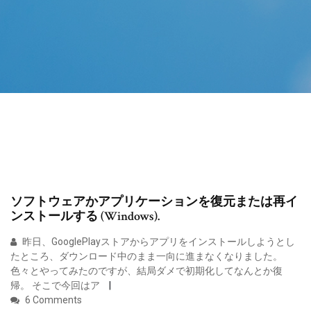
ソフトウェアかアプリケーションを復元または再イ
ンストールする (Windows).
昨日、GooglePlayストアからアプリをインストールしようとし
たところ、ダウンロード中のまま一向に進まなくなりました。
色々とやってみたのですが、結局ダメで初期化してなんとか復
帰。 そこで今回はア
6 Comments