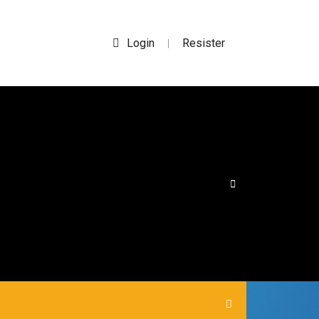
Login
Resister
|