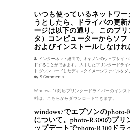
いつも使っているネットワー
うとしたら、ドライバの更新
ージは以下の通り。 このプリ
タ）コンピューターからソフ
およびインストールしなけれ
インターネット経由で、キヤノンのウェブサイト
ドすることができます。 入手したプリンタードライ
ト ダウンロードしたディスクイメージファイルをダ
9 Comments
Windows 10対応プリンタードライバーのイン
料は、こちらからダウンロードできます。
windows7でエプソンのpho
について。photo-R300
ップデートでphoto-R30