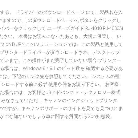
択する。 ドライバーのダウンロードページ にて、製品名を入
れますので、[ のダウンロードページへ]ボタンをクリックし
クリックして ユーザーズガイド RJ-4040 RJ-4030Ai
みください。 本書はお読みになったあとも、大切に保管し、 い
ion D JPN このソリューションでは、この製品と使用して
プリンタードライバーがダウンロードされ、デスクトップ
ています。この操作がまだ完了していない場合 プリンター
、Windows 8 / 8.1 のビット数を 確認する必要があ
を確認するには、下記のリンク先を参照してください。 システムの種
ownload ・ダウンロードする前に必ず 使用条件をお読み下さい。 お客様
た場合には、お客様とJBアドバンスト・テクノロジー株式
みなさせていただ … キャノンのインクジェットプリンタ
たいのですが、キャノンのサポートのサイトを見ても見つけれま
かご存知ないでしょう車に関する質問ならGoo知恵袋。