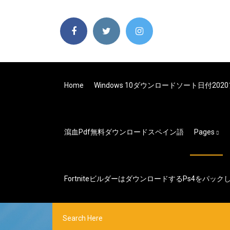
Home
Windows 10ダウンロードソート日付20
瀉血pdf無料ダウンロードスペイン語
Pages
Fortniteビルダーはダウンロードするps4をパック