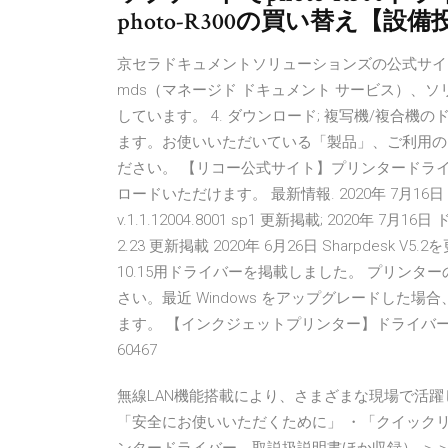
photo-R300の買い替え【
京セラドキュメントソリューションズの公式サイ
mds（マネージド ドキュメント サービス）、
しています。 4. ダウンロード; 複写機/複合
ます。お使いいただいている「製品」、ご利用の
ださい。 【リコー公式サイト】プリンタードラ
ロードいただけます。 最新情報. 2020年 7月16日 ドキュ
v.1.1.12004.8001 sp1 更新掲載; 2020年 7月
2.23 更新掲載 2020年 6月26日 Sharpdesk V5
10.15用ドライバーを掲載しました。 プリン
さい。最近 Windows をアップグレードした
ます。 【インクジェットプリンター】ドライバーの
60467
無線LAN機能搭載により、さまざまな現場で活躍
「安全にお使いいただくために」 ・「クイックリフ