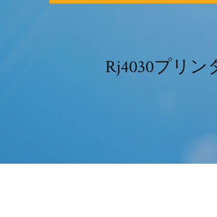
Rj4030プ