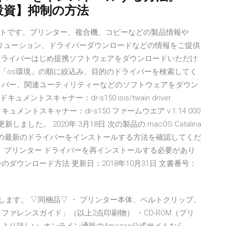
設備投資】抑制の方法
トです。プリンター、複合機、コピーなどの製品情報や
ソリューション、ドライバーダウンロードなどの情報をご提供
機のドライバーはじめ提携ソフトウェアをダウンロードいただけ
「os環境」の順に絞込み、目的のドライバーを検索してく
イバー、関連ユーティリティーなどのソフトウェアをダウン
メントスキャナー：dr-s150 isis/twain driver
16日 ドキュメントスキャナー：dr-s150 ファームウエア v.1.14.000
.2を更新しました。 2020年 3月18日 次の製品の macOS Catalina
ターの最新のドライバーをインストールする方法を確認してくだ
場合、プリンター ドライバーを再インストールする必要があり
ダウンロード方法 更新日：2018年10月31日 文書番号：
します。 ▽同梱品▽ ・ プリンター本体、ベルトクリップ、
ァレンスガイド」（以上2点印刷物） ・CD-ROM（プリ