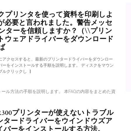
クプリンタを使って資料を印刷しよ
が必要と言われました。警告メッセ
ンターを信頼しますか？（\\プリン
トウェアドライバーをダウンロード
ば
にアクセスすると、最新のプリンタードライバーをダウンロー
バーをインストールする手順を説明します。 ディスクをマウン
ブルクリックし
ストール方法の手順を説明します。 本FAQの内容をまとめた資
to-R300プリンターが使えないトラブル
のプリンタードライバーをウインドウズア
0ドライバーをインストールする方法。