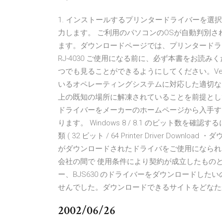
1. インストールするプリンタードライバーを選
力します。 ご利用のパソコンのOSが自動判別さ
ます。ダウンロードページでは、プリンタードライバーを
RJ-4030 ご使用になる前に、必ず本書をお読
つでも見ることができるようにしてください。Vers
いるオペレーティングシステムに対応した適切な
上の既知の場所に解凍されていることを前提とし
ドライバーをメーカーのホームページから入手する場合は
ります。 Windows 8 / 8.1 のビット数
類 ( 32 ビット / 64 Printer Driver D
がダウンロードされたドライバをご使用になられ
会社の間で 使用条件により契約が成立したものと
ー、BJS630 のドライバーをダウンロードし
せんでした。ダウンロードできるサイトをどなた
2002/06/26