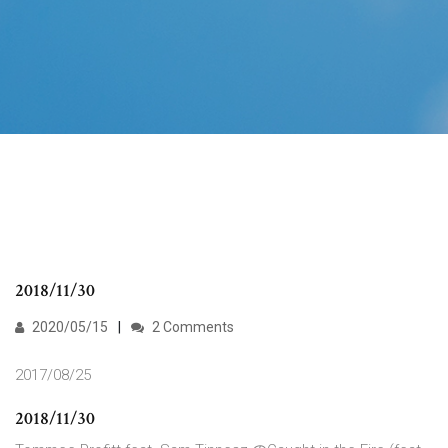
2018/11/30
2020/05/15
2 Comments
2017/08/25
2018/11/30