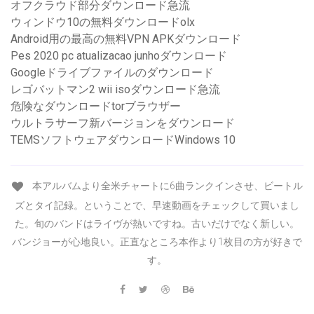
オフクラウド部分ダウンロード急流
ウィンドウ10の無料ダウンロードolx
Android用の最高の無料VPN APKダウンロード
Pes 2020 pc atualizacao junhoダウンロード
Googleドライブファイルのダウンロード
レゴバットマン2 wii isoダウンロード急流
危険なダウンロードtorブラウザー
ウルトラサーフ新バージョンをダウンロード
TEMSソフトウェアダウンロードWindows 10
本アルバムより全米チャートに6曲ランクインさせ、ビートル
ズとタイ記録。ということで、早速動画をチェックして買いまし
た。旬のバンドはライヴが熱いですね。古いだけでなく新しい。
バンジョーが心地良い。正直なところ本作より1枚目の方が好きで
す。