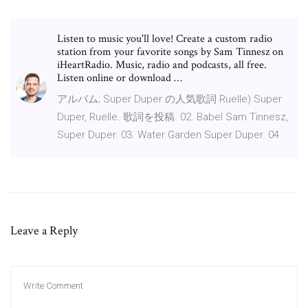
Listen to music you'll love! Create a custom radio
station from your favorite songs by Sam Tinnesz on
iHeartRadio. Music, radio and podcasts, all free.
Listen online or download …
アルバム; Super Duper の人気歌詞 Ruelle) Super
Duper, Ruelle. 歌詞を投稿. 02. Babel Sam Tinnesz,
Super Duper. 03. Water Garden Super Duper. 04
Leave a Reply