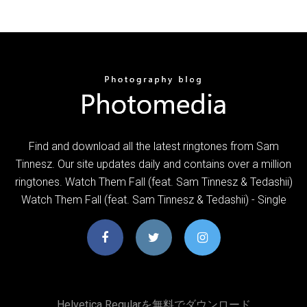
Find and download all the latest ringtones from Sam
Tinnesz. Our site updates daily and contains over a million
ringtones. Watch Them Fall (feat. Sam Tinnesz & Tedashii)
Watch Them Fall (feat. Sam Tinnesz & Tedashii) - Single
Helvetica Regularを無料でダウンロード