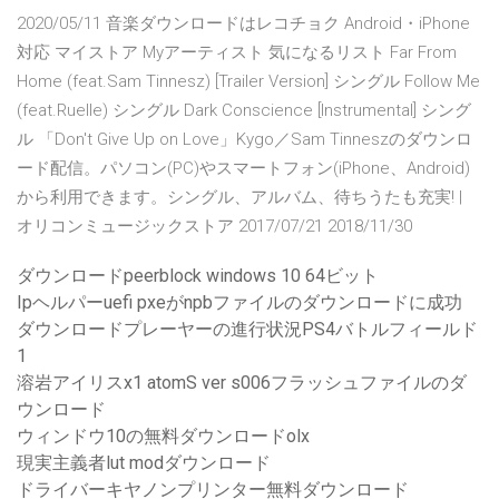
2020/05/11 音楽ダウンロードはレコチョク Android・iPhone
対応 マイストア Myアーティスト 気になるリスト Far From
Home (feat.Sam Tinnesz) [Trailer Version] シングル Follow Me
(feat.Ruelle) シングル Dark Conscience [Instrumental] シング
ル 「Don't Give Up on Love」Kygo／Sam Tinneszのダウンロ
ード配信。パソコン(PC)やスマートフォン(iPhone、Android)
から利用できます。シングル、アルバム、待ちうたも充実! |
オリコンミュージックストア 2017/07/21 2018/11/30
ダウンロードpeerblock windows 10 64ビット
Ipヘルパーuefi pxeがnpbファイルのダウンロードに成功
ダウンロードプレーヤーの進行状況PS4バトルフィールド
1
溶岩アイリスx1 atomS ver s006フラッシュファイルのダ
ウンロード
ウィンドウ10の無料ダウンロードolx
現実主義者lut modダウンロード
ドライバーキヤノンプリンター無料ダウンロード