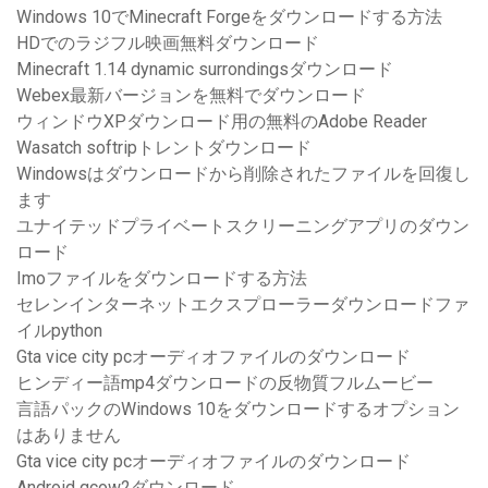
Windows 10でMinecraft Forgeをダウンロードする方法
HDでのラジフル映画無料ダウンロード
Minecraft 1.14 dynamic surrondingsダウンロード
Webex最新バージョンを無料でダウンロード
ウィンドウXPダウンロード用の無料のAdobe Reader
Wasatch softripトレントダウンロード
Windowsはダウンロードから削除されたファイルを回復し
ます
ユナイテッドプライベートスクリーニングアプリのダウン
ロード
Imoファイルをダウンロードする方法
セレンインターネットエクスプローラーダウンロードファ
イルpython
Gta vice city pcオーディオファイルのダウンロード
ヒンディー語mp4ダウンロードの反物質フルムービー
言語パックのWindows 10をダウンロードするオプション
はありません
Gta vice city pcオーディオファイルのダウンロード
Android qcow2ダウンロード