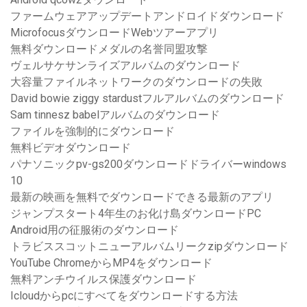
ファームウェアアップデートアンドロイドダウンロード
MicrofocusダウンロードWebツアーアプリ
無料ダウンロードメダルの名誉同盟攻撃
ヴェルサケサンライズアルバムのダウンロード
大容量ファイルネットワークのダウンロードの失敗
David bowie ziggy stardustフルアルバムのダウンロード
Sam tinnesz babelアルバムのダウンロード
ファイルを強制的にダウンロード
無料ビデオダウンロード
パナソニックpv-gs200ダウンロードドライバーwindows
10
最新の映画を無料でダウンロードできる最新のアプリ
ジャンプスタート4年生のお化け島ダウンロードPC
Android用の征服術のダウンロード
トラビススコットニューアルバムリークzipダウンロード
YouTube ChromeからMP4をダウンロード
無料アンチウイルス保護ダウンロード
Icloudからpcにすべてをダウンロードする方法