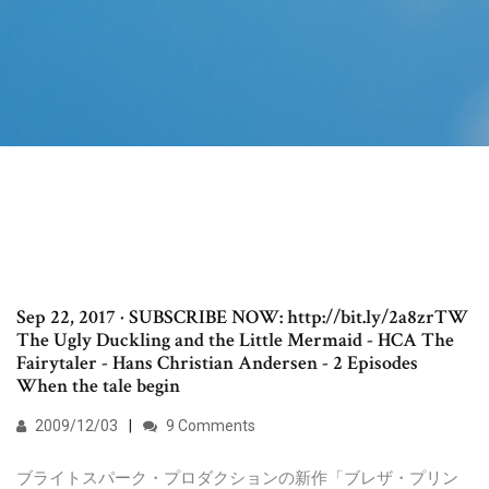
Sep 22, 2017 · SUBSCRIBE NOW: http://bit.ly/2a8zrTW
The Ugly Duckling and the Little Mermaid - HCA The
Fairytaler - Hans Christian Andersen - 2 Episodes
When the tale begin
2009/12/03
9 Comments
ブライトスパーク・プロダクションの新作「ブレザ・プリン