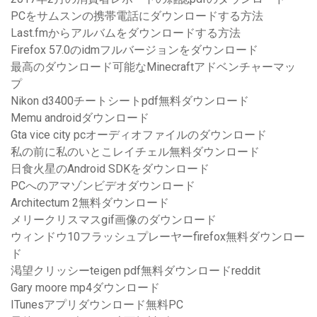
PCをサムスンの携帯電話にダウンロードする方法
Last.fmからアルバムをダウンロードする方法
Firefox 57.0のidmフルバージョンをダウンロード
最高のダウンロード可能なMinecraftアドベンチャーマッ
プ
Nikon d3400チートシートpdf無料ダウンロード
Memu androidダウンロード
Gta vice city pcオーディオファイルのダウンロード
私の前に私のいとこレイチェル無料ダウンロード
日食火星のAndroid SDKをダウンロード
PCへのアマゾンビデオダウンロード
Architectum 2無料ダウンロード
メリークリスマスgif画像のダウンロード
ウィンドウ10フラッシュプレーヤーfirefox無料ダウンロー
ド
渇望クリッシーteigen pdf無料ダウンロードreddit
Gary moore mp4ダウンロード
ITunesアプリダウンロード無料PC