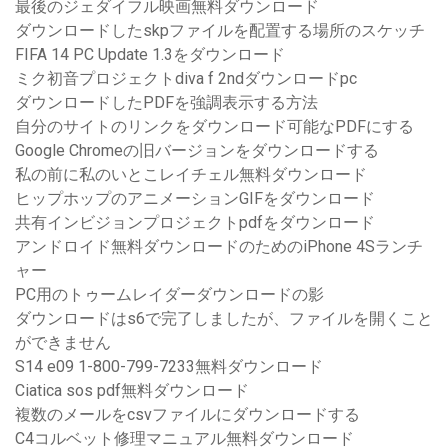
最後のジェダイフル映画無料ダウンロード
ダウンロードしたskpファイルを配置する場所のスケッチ
FIFA 14 PC Update 1.3をダウンロード
ミク初音プロジェクトdiva f 2ndダウンロードpc
ダウンロードしたPDFを強調表示する方法
自分のサイトのリンクをダウンロード可能なPDFにする
Google Chromeの旧バージョンをダウンロードする
私の前に私のいとこレイチェル無料ダウンロード
ヒップホップのアニメーションGIFをダウンロード
共有インビジョンプロジェクトpdfをダウンロード
アンドロイド無料ダウンロードのためのiPhone 4Sランチ
ャー
PC用のトゥームレイダーダウンロードの影
ダウンロードはs6で完了しましたが、ファイルを開くこと
ができません
S14 e09 1-800-799-7233無料ダ​​ウンロード
Ciatica sos pdf無料ダウンロード
複数のメールをcsvファイルにダウンロードする
C4コルベット修理マニュアル無料ダウンロード