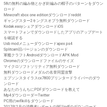
58の無料の編み物とかぎ針編みの帽子のパターンをダウン
ロード
Minecraft xbox one editionダウンロードreddit
ギャングスター2キングスオブラ無料ダウンロード
Kodak.easyシェアダウンロードiOS
スマートフォンでダウンロードしたアプリのアップデート
を確認する
Usb modメニューダウンロードapex ps4
Splitcam旧バージョンのダウンロード
軍艦クラフトAndroidダウンロードAPK Mod
Chromeのダウンロードファイルのサイズ
マイクロソフトソリティア無料ダウンロード
無料ダウンロードメダルの名誉同盟攻撃
エプソンスタイラスcx7800プリンタードライバーのダウ
ンロード
あなたのうんちにPDFダウンロードを教えて
Mp4ダウンローダーTwitter
PC用のwifikillをダウンロード
2017年2月の消費者レポートの雑誌pdfのダウンロード