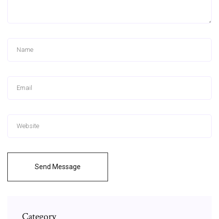
Send Message
Category