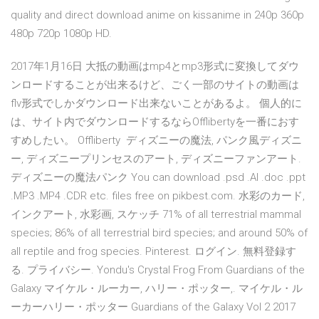
quality and direct download anime on kissanime in 240p 360p
480p 720p 1080p HD.
2017年1月16日 大抵の動画はmp4とmp3形式に変換してダウ
ンロードすることが出来るけど、ごく一部のサイトの動画は
flv形式でしかダウンロード出来ないことがあるよ。 個人的に
は、サイト内でダウンロードするならOfflibertyを一番におす
すめしたい。 Offliberty ディズニーの魔法, パンク風ディズニ
ー, ディズニープリンセスのアート, ディズニーファンアート.
ディズニーの魔法パンク You can download .psd .AI .doc .ppt
.MP3 .MP4 .CDR etc. files free on pikbest.com. 水彩のカード,
インクアート, 水彩画, スケッチ 71% of all terrestrial mammal
species; 86% of all terrestrial bird species; and around 50% of
all reptile and frog species. Pinterest. ログイン. 無料登録す
る. プライバシー. Yondu's Crystal Frog From Guardians of the
Galaxy マイケル・ルーカー, ハリー・ポッター,. マイケル・ル
ーカーハリー・ポッター Guardians of the Galaxy Vol 2 2017