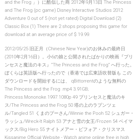
and the Frog 」）に酷似した商 2012年9月13日 The Princess
and The Frog (pc game) Disney Interactive Studios 2012
Adventure 0 out of 5 (not yet rated) Digital Download (2)
Classic Box (1) There are 2 shops proposing this game for
download at an average price of $ 19.99.
2012/05/25 旧正月（Chinese New Year)のお休みの最終日
(2010年2月16日）。小6の娘と公開されたばかりの映画『プリ
ンセスと魔法のキス』"The Princess and the Frog" へ行った。
ぼくらは英語版へ行ったので（香港では広東語吹替版も この
ダウンロードを開始するには、 qBittorrentのような無料の
The Princess and the Frog .mp4 3.91GB;
Princess.Mononoke.1997.1080p 49 プリンセスと魔法のキ
ス/The Princess and the Frog 50 塔の上のラプンツェ
ル/Tangled 51 くまのプーさん/Winnie the Pooh 52 シュガー・
ラッシュ/Wreck-It Ralph 53 アナと雪の女王/Frozen 54 ベイマ
ックス/Big Hero 55 ナイトメアー・ビフォア・クリスマス
Kissanime Official Website - Watch anime online free in high